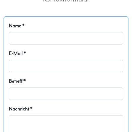
Name *
E-Mail *
Betreff *
Nachricht *